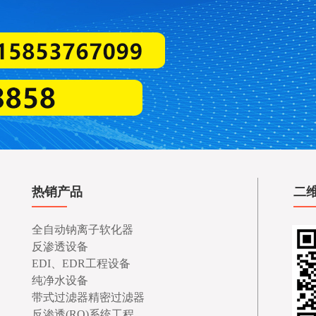
热销产品
二
全自动钠离子软化器
反渗透设备
EDI、EDR工程设备
纯净水设备
带式过滤器精密过滤器
反渗透(RO)系统工程