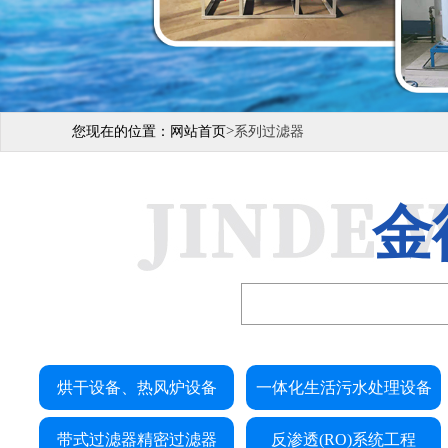
>
您现在的位置：
网站首页
系列过滤器
金
烘干设备、热风炉设备
一体化生活污水处理设备
带式过滤器精密过滤器
反渗透(RO)系统工程