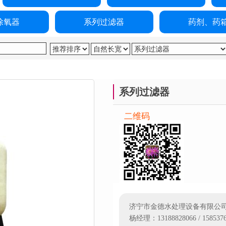
除氧器
系列过滤器
药剂、药
系列过滤器
二维码
济宁市金德水处理设备有限公
杨经理：13188828066 / 1585376