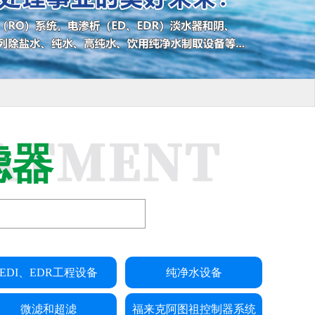
滤器
EDI、EDR工程设备
纯净水设备
微滤和超滤
福来克阿图祖控制器系统