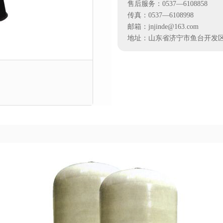
售后服务：0537—6108858
传真：0537—6108998
邮箱：jnjinde@163.com
地址：山东省济宁市鱼台开发