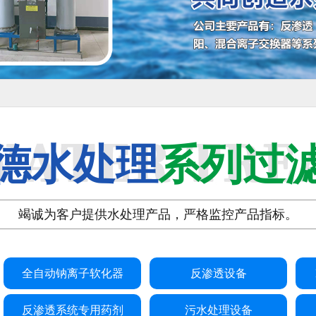
德水处理
系列过
竭诚为客户提供水处理产品，严格监控产品指标。
全自动钠离子软化器
反渗透设备
反渗透系统专用药剂
污水处理设备