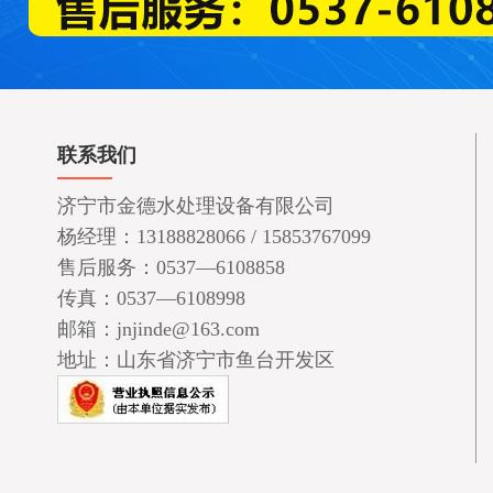
联系我们
济宁市金德水处理设备有限公司
杨经理：13188828066 / 15853767099
售后服务：0537—6108858
传真：0537—6108998
邮箱：jnjinde@163.com
地址：山东省济宁市鱼台开发区