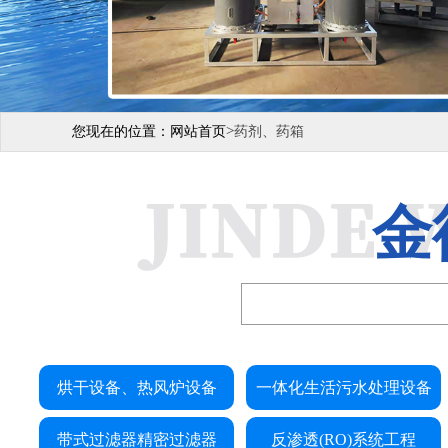
>
您现在的位置：
网站首页
药剂、药箱
金
烘干设备、热风炉设备
一体化生活污水处理设备
带式过滤器精密过滤器
反渗透(RO)系统工程