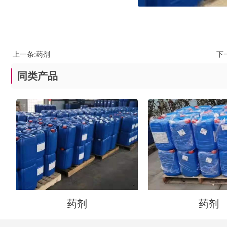
上一条:
药剂
下
同类产品
药剂
药剂