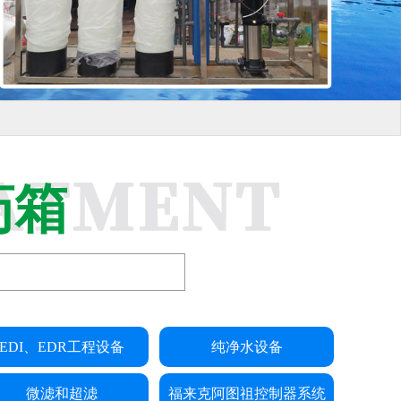
药箱
EDI、EDR工程设备
纯净水设备
微滤和超滤
福来克阿图祖控制器系统