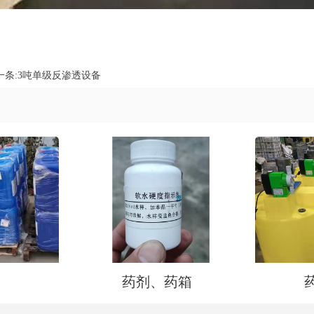
一条:
3吨单级反渗透设备
药剂、药箱