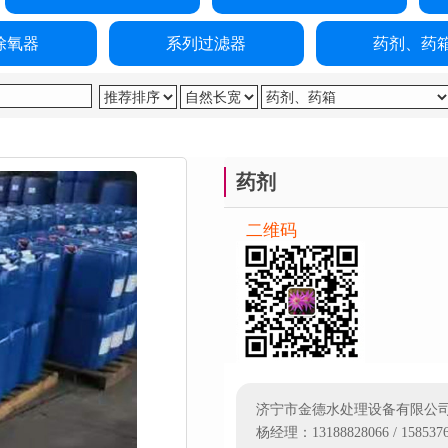
除氧器
系列过滤器
药剂、药
药剂
二维码
济宁市金德水处理设备有限公
杨经理：13188828066 / 1585376