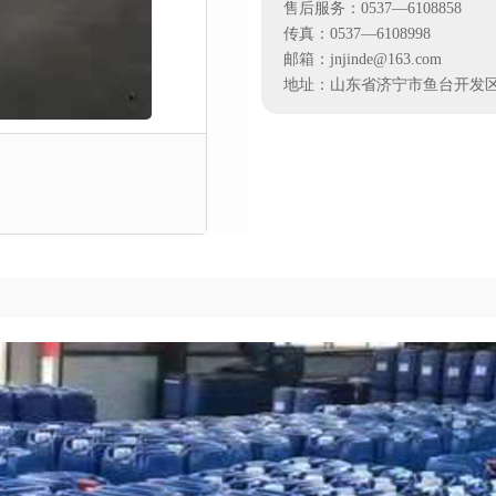
售后服务：0537—6108858
传真：0537—6108998
邮箱：jnjinde@163.com
地址：山东省济宁市鱼台开发